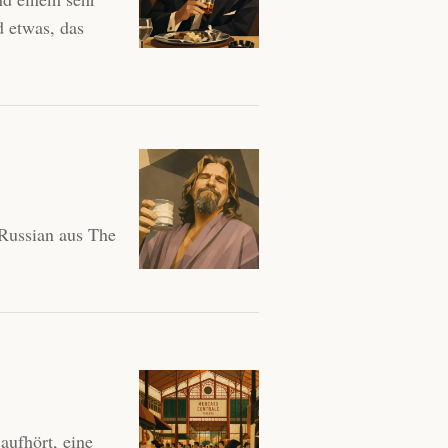
d etwas, das
 Russian aus The
aufhört, eine