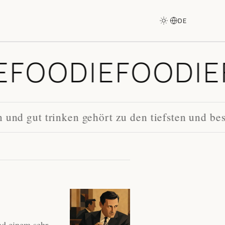
DE
E
FOODIE
FOODI
und gut trinken gehört zu den tiefsten und bes
und einem sehr