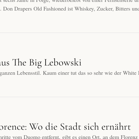
rt. Don Drapers Old Fashioned ist Whiskey, Zucker, Bitters un
aus The Big Lebowski
ganzen Lebensstil. Kaum einer tut das so sehr wie der White
orence: Wo die Stadt sich ernährt
ritte vom Duomo entfernt, gibt es einen Ort, an dem Florenz 