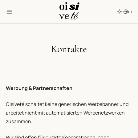
DE
Kontakte
Werbung & Partnerschaften
Oisiveté schaltet keine generischen Werbebanner und
arbeitet nicht mit automatisierten Werbenetzwerken
zusammen.
Wir sind offen für direkte Kooperationen, ohne