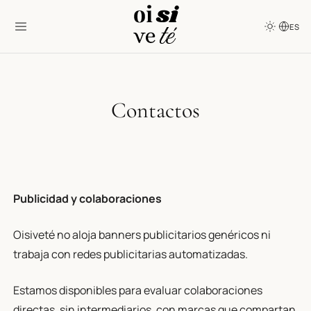
ES
Contactos
Publicidad y colaboraciones
Oisiveté no aloja banners publicitarios genéricos ni
trabaja con redes publicitarias automatizadas.
Estamos disponibles para evaluar colaboraciones
directas, sin intermediarios, con marcas que compartan