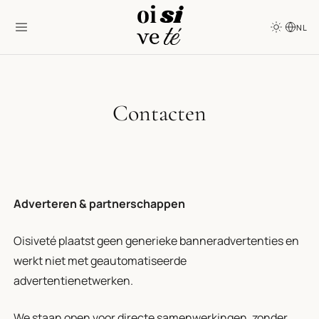
NL
Contacten
Adverteren & partnerschappen
Oisiveté plaatst geen generieke banneradvertenties en
werkt niet met geautomatiseerde
advertentienetwerken.
We staan open voor directe samenwerkingen, zonder