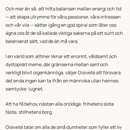
Och mer än så: att hitta balansen mellan energi och tid
— att skapa utrymme för våra passioner, våra intressen
och vår vila — sätter igång en god spiral som låter oss
ägna oss åt de så kallade viktiga sakerna på ett sunt och
balanserat sätt, vad de än må vara.
I en värld som alltmer liknar ett enormt, våldsamt och
dystopiskt meme, där gränserna mellan sant och
verkligt blivit oigenkännliga, väljer Oisiveté att försvara
det enda ingen kan ta ifrån en människa utan hennes
samtycke: lugnet.
Att ha få behov, nästan alla onödiga: frihetens sista
fäste, stillhetens borg.
Oisiveté talar om alla de små dumheter som fyller ett liv