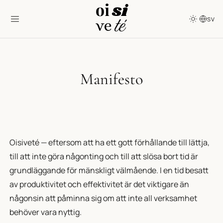
SV
Manifesto
Oisiveté — eftersom att ha ett gott förhållande till lättja,
till att inte göra någonting och till att slösa bort tid är
grundläggande för mänskligt välmående. I en tid besatt
av produktivitet och effektivitet är det viktigare än
någonsin att påminna sig om att inte all verksamhet
behöver vara nyttig.